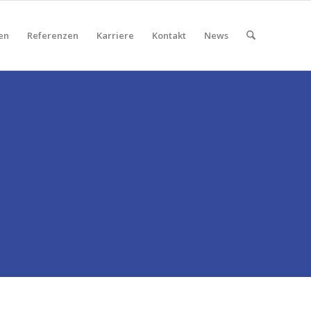
en
Referenzen
Karriere
Kontakt
News
CH