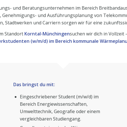
lanungs- und Beratungsunternehmen im Bereich Breitbandaus
s-, Genehmigungs- und Ausführungsplanung von Telekommu
 Stadtwerken und Carriern sorgen wir für eine zukunftss
m Standort
Korntal-Münchingen
suchen wir dich in Vollzeit
rkstudenten (w/m/d) im Bereich kommunale Wärmeplan
Das bringst du mit:
Eingeschriebener Student (m/w/d) im
Bereich Energiewissenschaften,
Umwelttechnik, Geografie oder einem
vergleichbaren Studiengang.