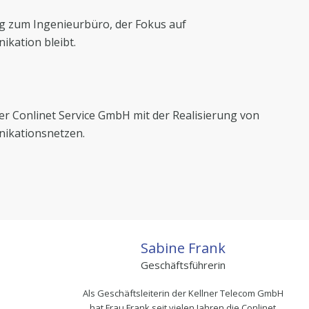
 zum Ingenieurbüro, der Fokus auf
kation bleibt.
r Conlinet Service GmbH mit der Realisierung von
ikationsnetzen.
Sabine Frank
Geschäftsführerin
Als Geschäftsleiterin der Kellner Telecom GmbH
hat Frau Frank seit vielen Jahren die Conlinet