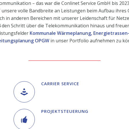
ommunikation – das war die Conlinet Service GmbH bis 202
f unsere volle Bandbreite an Leistungen beim Aufbau ihres 
ch in anderen Bereichen mit unserer Leidenschaft für Netze
 den Schritt über die Telekommunikation hinaus und freue
istungsfelder
Kommunale Wärmeplanung
,
Energietrassen
leitungsplanung OPGW
in unser Portfolio aufnehmen zu kö
CARRIER SERVICE
PROJEKT­STEUERUNG