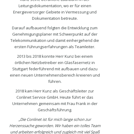
Leitungsdokumentation, wo er für einen
Energieversorger Gebiete in Vermessung und
Dokumentation betreute.
Darauf aufbauend folgten die Entwicklung zum
Genehmigungsplaner mit Schwerpunkt auf der
Telekommunikation und damit einhergehend die
ersten Führungserfahrungen als Teamleiter.
2013 bis 2018 konnte Herr Kunz bei einem
örtlichen Netzbetreiber ein Glasfasernetz in
Stuttgart federführend mit aufbauen und dazu
einen neuen Unternehmensbereich kreieren und
führen.
2018 kam Herr Kunz als Geschäftsleiter zur
Conlinet Service GmbH. Heute führt er das
Unternehmen gemeinsam mit Frau Frank in der
Geschäftsführung.
„Die Conlinet ist für mich lange schon zur
Herzenssache geworden. Wir haben ein tolles Team
und arbeiten erfolgreich und zugleich mit viel Spaß