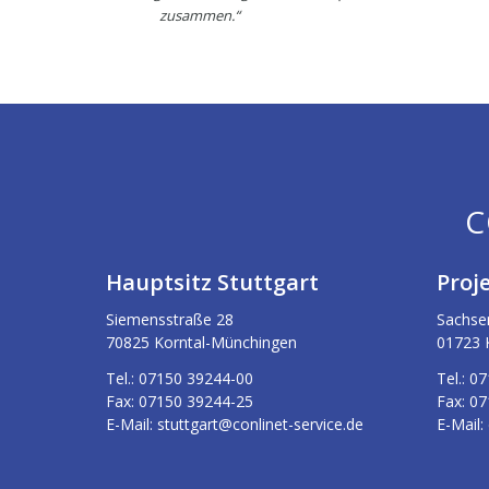
zusammen.“
C
Hauptsitz Stuttgart
Proj
Siemensstraße 28
Sachse
70825 Korntal-Münchingen
01723 
Tel.:
07150 39244-00
Tel.:
07
Fax:
07150 39244-25
Fax:
07
E-Mail:
stuttgart@conlinet-service.de
E-Mail: