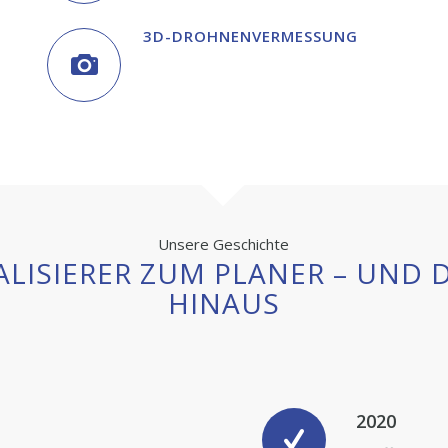
3D-DROHNEN­VERMESSUNG
Unsere Geschichte
ALISIERER ZUM PLANER – UND 
HINAUS
2020