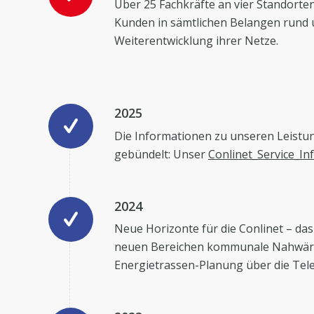
Über 25 Fachkräfte an vier Standorte
Kunden in sämtlichen Belangen rund 
Weiterentwicklung ihrer Netze.
2025
Die Informationen zu unseren Leistun
gebündelt: Unser
Conlinet_Service_Inf
2024
Neue Horizonte für die Conlinet – das
neuen Bereichen kommunale Nahwä
Energietrassen-Planung
über die Te