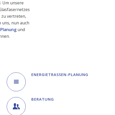
3. Um unsere
Glasfasernetzes
 zu vertreten,
n uns, nun auch
-Planung
und
nnen.
ENERGIETRASSEN-PLANUNG
BERATUNG