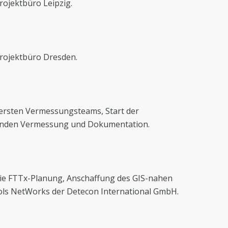
rojektbüro Leipzig.
rojektbüro Dresden.
ersten Vermessungsteams, Start der
enden Vermessung und Dokumentation.
 die FTTx-Planung, Anschaffung des GIS-nahen
ls NetWorks der Detecon International GmbH.