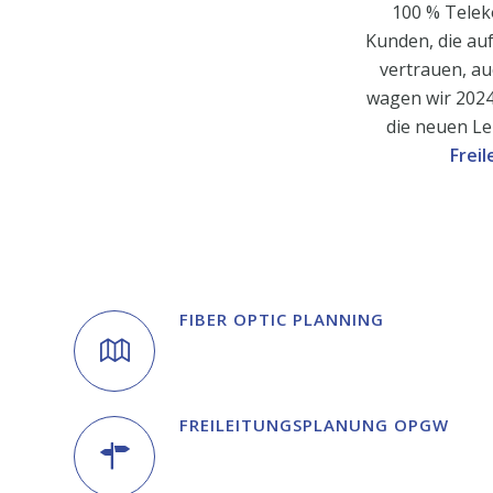
100 % Telek
Kunden, die au
vertrauen, au
wagen wir 2024
die neuen Le
Frei
FIBER OPTIC PLANNING
FREILEITUNGS­PLANUNG OPGW