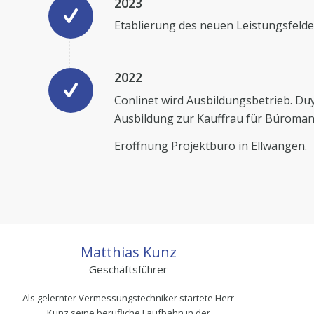
2023
Etablierung des neuen Leistungsfeld
2022
Conlinet wird Ausbildungsbetrieb. Du
Ausbildung zur Kauffrau für Büroma
Eröffnung Projektbüro in Ellwangen.
Matthias Kunz
Geschäftsführer
Als gelernter Vermessungstechniker startete Herr
Kunz seine berufliche Laufbahn in der